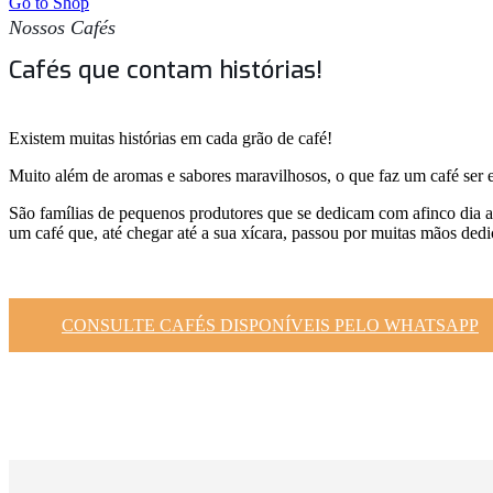
Go to Shop
Nossos Cafés
Cafés que contam histórias!
Existem muitas histórias em cada grão de café!
Muito além de aromas e sabores maravilhosos, o que faz um café ser e
São famílias de pequenos produtores que se dedicam com afinco dia a 
um café que, até chegar até a sua xícara, passou por muitas mãos dedic
CONSULTE CAFÉS DISPONÍVEIS PELO WHATSAPP