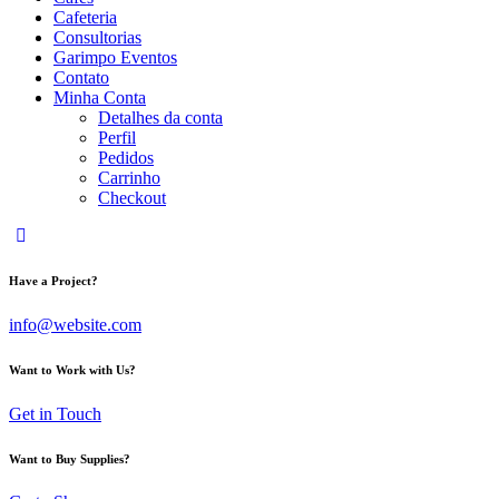
Cafeteria
Consultorias
Garimpo Eventos
Contato
Minha Conta
Detalhes da conta
Perfil
Pedidos
Carrinho
Checkout
Have a Project?
info@website.com
Want to Work with Us?
Get in Touch
Want to Buy Supplies?