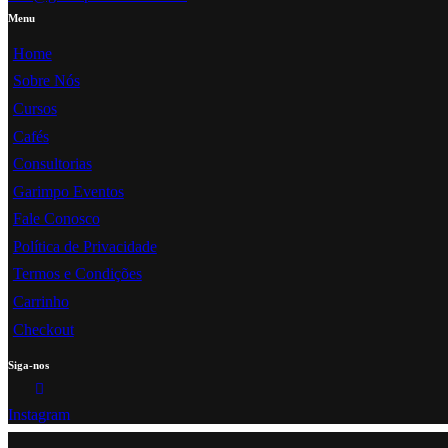
Menu
Home
Sobre Nós
Cursos
Cafés
Consultorias
Garimpo Eventos
Fale Conosco
Política de Privacidade
Termos e Condições
Carrinho
Checkout
Siga-nos
Instagram