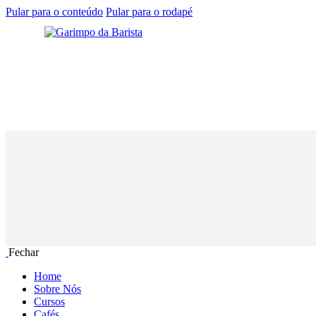
Pular para o conteúdo
Pular para o rodapé
Fechar
Home
Sobre Nós
Cursos
Cafés