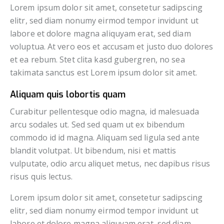
Lorem ipsum dolor sit amet, consetetur sadipscing
elitr, sed diam nonumy eirmod tempor invidunt ut
labore et dolore magna aliquyam erat, sed diam
voluptua. At vero eos et accusam et justo duo dolores
et ea rebum. Stet clita kasd gubergren, no sea
takimata sanctus est Lorem ipsum dolor sit amet.
Aliquam quis lobortis quam
Curabitur pellentesque odio magna, id malesuada
arcu sodales ut. Sed sed quam ut ex bibendum
commodo id id magna. Aliquam sed ligula sed ante
blandit volutpat. Ut bibendum, nisi et mattis
vulputate, odio arcu aliquet metus, nec dapibus risus
risus quis lectus.
Lorem ipsum dolor sit amet, consetetur sadipscing
elitr, sed diam nonumy eirmod tempor invidunt ut
labore et dolore magna aliquyam erat, sed diam